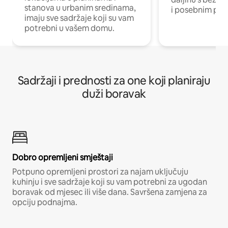
stanova u urbanim sredinama,
i posebnim pro
imaju sve sadržaje koji su vam
potrebni u vašem domu.
Sadržaji i prednosti za one koji planiraju
duži boravak
Dobro opremljeni smještaji
Potpuno opremljeni prostori za najam uključuju
kuhinju i sve sadržaje koji su vam potrebni za ugodan
boravak od mjesec ili više dana. Savršena zamjena za
opciju podnajma.