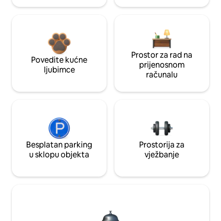
Prostor za rad na
Povedite kućne
prijenosnom
ljubimce
računalu
Besplatan parking
Prostorija za
u sklopu objekta
vježbanje