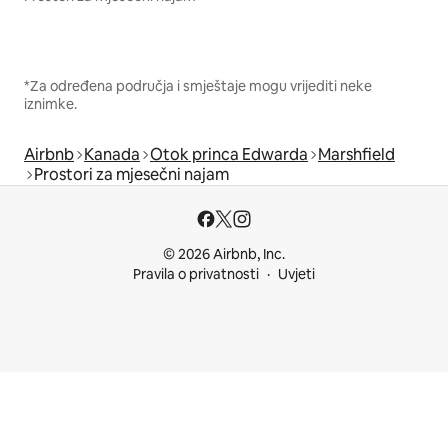
*Za određena područja i smještaje mogu vrijediti neke
iznimke.
Airbnb
Kanada
Otok princa Edwarda
Marshfield
Prostori za mjesečni najam
© 2026 Airbnb, Inc.
Pravila o privatnosti
Uvjeti