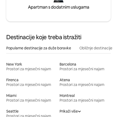
Apartman s dodatnim uslugama
Destinacije koje treba istražiti
Popularne destinacije za duže boravke
Obližnje destinacije
New York
Barcelona
Prostori za mjesečni najam
Prostori za mjesečni najam
Firenca
Atena
Prostori za mjesečni najam
Prostori za mjesečni najam
Miami
Montreal
Prostori za mjesečni najam
Prostori za mjesečni najam
Seattle
Prikaži više
Prostori za mjesečni najam