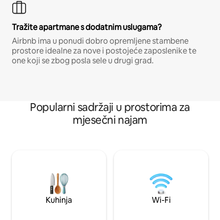
Tražite apartmane s dodatnim uslugama?
Airbnb ima u ponudi dobro opremljene stambene
prostore idealne za nove i postojeće zaposlenike te
one koji se zbog posla sele u drugi grad.
Popularni sadržaji u prostorima za
mjesečni najam
Kuhinja
Wi-Fi