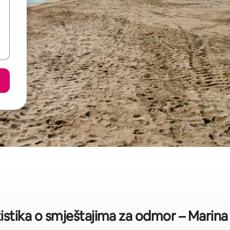
tistika o smještajima za odmor – Marina