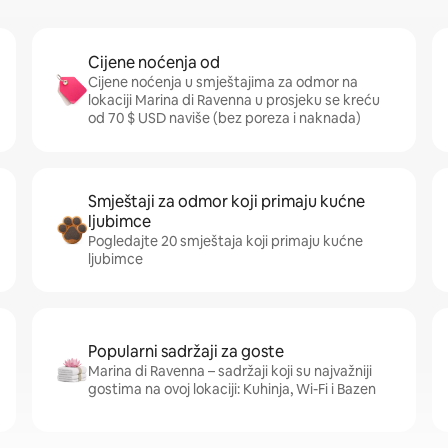
Cijene noćenja od
Cijene noćenja u smještajima za odmor na
lokaciji Marina di Ravenna u prosjeku se kreću
od 70 $ USD naviše (bez poreza i naknada)
Smještaji za odmor koji primaju kućne
ljubimce
Pogledajte 20 smještaja koji primaju kućne
ljubimce
Popularni sadržaji za goste
Marina di Ravenna – sadržaji koji su najvažniji
gostima na ovoj lokaciji: Kuhinja, Wi-Fi i Bazen