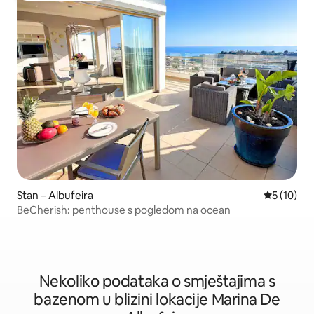
Stan – Albufeira
Prosječna 
5 (10)
BeCherish: penthouse s pogledom na ocean
Nekoliko podataka o smještajima s
bazenom u blizini lokacije Marina De