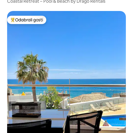
Coastal Retreat – Pool & Beach by Drago Rentals
Odabrali gosti
Među najviše rangiranima s oznakom „Odabrali gosti”