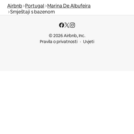
Airbnb
Portugal
Marina De Albufeira
Smještaji s bazenom
© 2026 Airbnb, Inc.
Pravila o privatnosti
Uvjeti