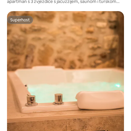
apartman s 3 zvjezdice s jacuzzijem, saunom i turskom
saunom
Superhost
Superhost