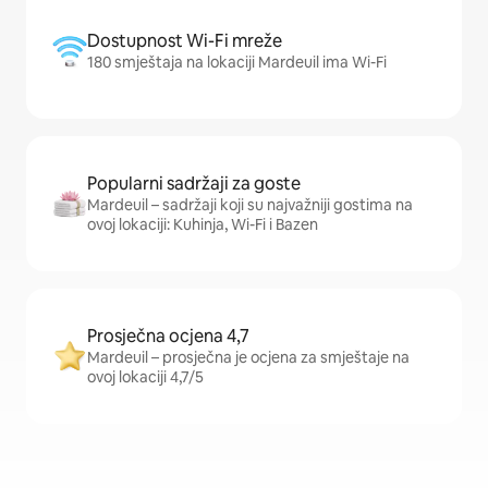
Dostupnost Wi-Fi mreže
180 smještaja na lokaciji Mardeuil ima Wi-Fi
Popularni sadržaji za goste
Mardeuil – sadržaji koji su najvažniji gostima na
ovoj lokaciji: Kuhinja, Wi-Fi i Bazen
Prosječna ocjena 4,7
Mardeuil – prosječna je ocjena za smještaje na
ovoj lokaciji 4,7/5