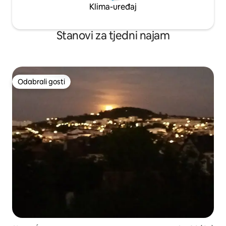
Klima-uređaj
Stanovi za tjedni najam
Odabrali gosti
Odabrali gosti