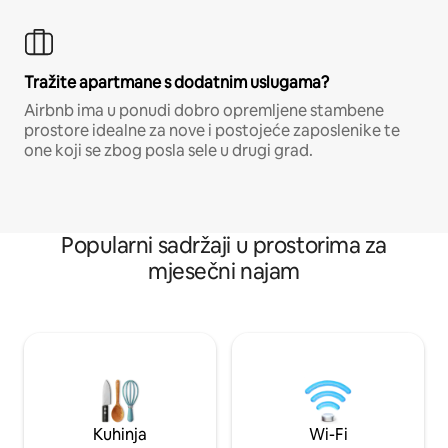
Tražite apartmane s dodatnim uslugama?
Airbnb ima u ponudi dobro opremljene stambene
prostore idealne za nove i postojeće zaposlenike te
one koji se zbog posla sele u drugi grad.
Popularni sadržaji u prostorima za
mjesečni najam
Kuhinja
Wi-Fi