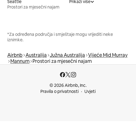
Seattle
Prikaži više
Prostori za mjesečni najam
*Za određena područja i smještaje mogu vrijediti neke
iznimke.
Airbnb
Australija
Južna Australija
Vijeće Mid Murray
Mannum
Prostori za mjesečni najam
© 2026 Airbnb, Inc.
Pravila o privatnosti
Uvjeti