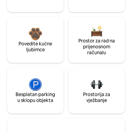
Prostor za rad na
Povedite kućne
prijenosnom
ljubimce
računalu
Besplatan parking
Prostorija za
u sklopu objekta
vježbanje