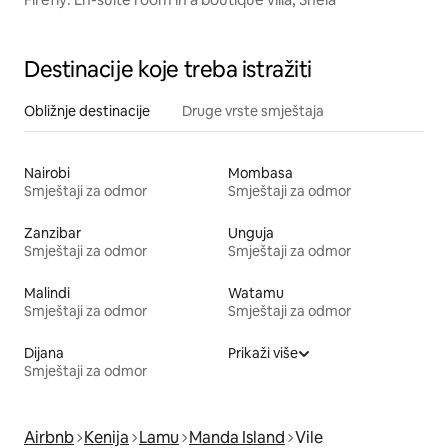
Destinacije koje treba istražiti
Obližnje destinacije
Druge vrste smještaja
Nairobi
Mombasa
Smještaji za odmor
Smještaji za odmor
Zanzibar
Unguja
Smještaji za odmor
Smještaji za odmor
Malindi
Watamu
Smještaji za odmor
Smještaji za odmor
Dijana
Prikaži više
Smještaji za odmor
Airbnb
Kenija
Lamu
Manda Island
Vile