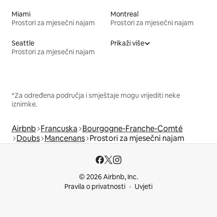
Miami
Montreal
Prostori za mjesečni najam
Prostori za mjesečni najam
Seattle
Prikaži više
Prostori za mjesečni najam
*Za određena područja i smještaje mogu vrijediti neke
iznimke.
Airbnb
Francuska
Bourgogne-Franche-Comté
Doubs
Mancenans
Prostori za mjesečni najam
© 2026 Airbnb, Inc.
Pravila o privatnosti
Uvjeti