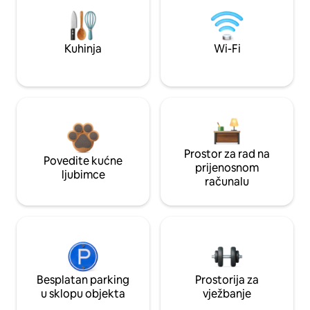
Kuhinja
Wi-Fi
Prostor za rad na
Povedite kućne
prijenosnom
ljubimce
računalu
Besplatan parking
Prostorija za
u sklopu objekta
vježbanje