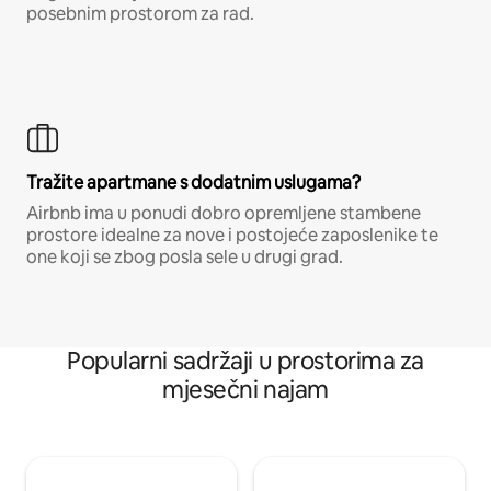
posebnim prostorom za rad.
Tražite apartmane s dodatnim uslugama?
Airbnb ima u ponudi dobro opremljene stambene
prostore idealne za nove i postojeće zaposlenike te
one koji se zbog posla sele u drugi grad.
Popularni sadržaji u prostorima za
mjesečni najam