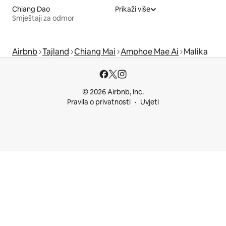
Chiang Dao
Prikaži više
Smještaji za odmor
Airbnb
Tajland
Chiang Mai
Amphoe Mae Ai
Malika
© 2026 Airbnb, Inc.
Pravila o privatnosti
Uvjeti