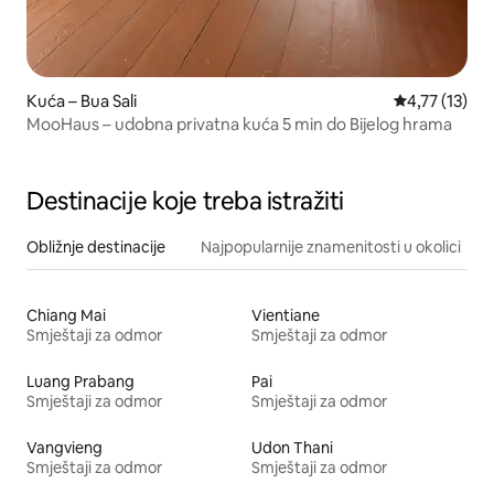
Kuća – Bua Sali
Prosječna ocj
4,77 (13)
MooHaus – udobna privatna kuća 5 min do Bijelog hrama
Destinacije koje treba istražiti
Obližnje destinacije
Najpopularnije znamenitosti u okolici
Chiang Mai
Vientiane
Smještaji za odmor
Smještaji za odmor
Luang Prabang
Pai
Smještaji za odmor
Smještaji za odmor
Vangvieng
Udon Thani
Smještaji za odmor
Smještaji za odmor