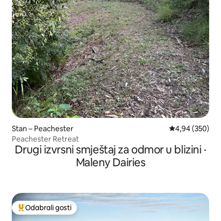
Stan – Peachester
Prosječna ocjen
4,94 (350)
Peachester Retreat
Drugi izvrsni smještaj za odmor u blizini ·
Maleny Dairies
Odabrali gosti
Među najviše rangiranima s oznakom „Odabrali gosti”