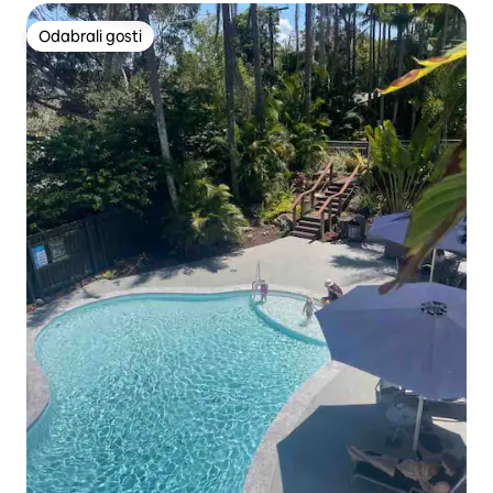
Odabrali gosti
Odabrali gosti