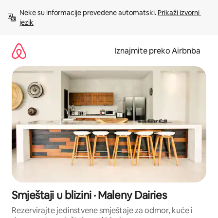
Prijeđi
Neke su informacije prevedene automatski. 
Prikaži izvorni 
na
jezik
sadržaj
Iznajmite preko Airbnba
Smještaji u blizini · Maleny Dairies
Rezervirajte jedinstvene smještaje za odmor, kuće i