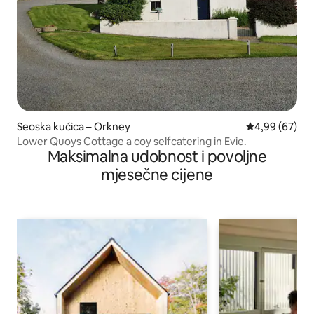
Seoska kućica – Orkney
Prosječna ocje
4,99 (67)
Lower Quoys Cottage a coy selfcatering in Evie.
Maksimalna udobnost i povoljne
mjesečne cijene