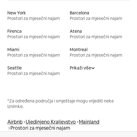
New York
Barcelona
Prostori za mjesečni najam
Prostori za mjesečni najam
Firenca
Atena
Prostori za mjesečni najam
Prostori za mjesečni najam
Miami
Montreal
Prostori za mjesečni najam
Prostori za mjesečni najam
Seattle
Prikaži više
Prostori za mjesečni najam
*Za određena područja i smještaje mogu vrijediti neke
iznimke.
Airbnb
Ujedinjeno Kraljevstvo
Mainland
Prostori za mjesečni najam