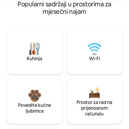
Popularni sadržaji u prostorima za
mjesečni najam
Kuhinja
Wi-Fi
Prostor za rad na
Povedite kućne
prijenosnom
ljubimce
računalu