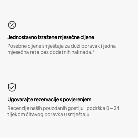
Jednostavno izražene mjesečne cijene
Posebne cijene smještaja za duži boravak i jedna
mjesečna rata bez dodatnih naknada.*
Ugovarajte rezervacije s povjerenjem
Recenzije naših pouzdanih gostiju i podrška 0 – 24
tijekom čitavog boravka u smještaju.