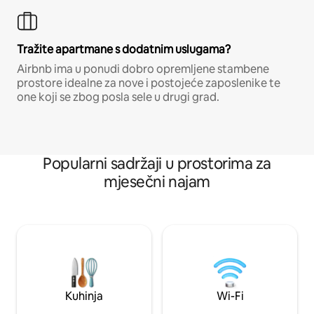
Tražite apartmane s dodatnim uslugama?
Airbnb ima u ponudi dobro opremljene stambene
prostore idealne za nove i postojeće zaposlenike te
one koji se zbog posla sele u drugi grad.
Popularni sadržaji u prostorima za
mjesečni najam
Kuhinja
Wi-Fi