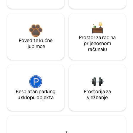
Prostor za rad na
Povedite kućne
prijenosnom
ljubimce
računalu
Besplatan parking
Prostorija za
u sklopu objekta
vježbanje