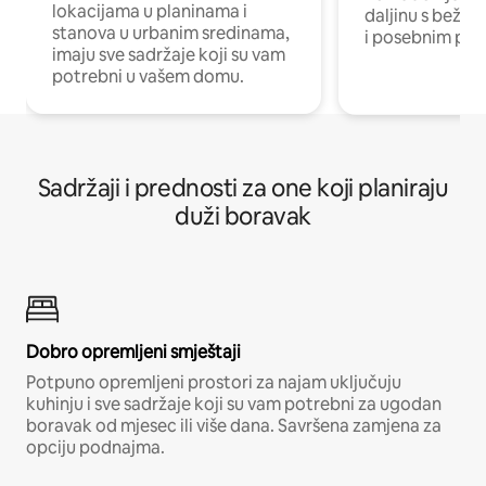
lokacijama u planinama i
daljinu s bežič
stanova u urbanim sredinama,
i posebnim pro
imaju sve sadržaje koji su vam
potrebni u vašem domu.
Sadržaji i prednosti za one koji planiraju
duži boravak
Dobro opremljeni smještaji
Potpuno opremljeni prostori za najam uključuju
kuhinju i sve sadržaje koji su vam potrebni za ugodan
boravak od mjesec ili više dana. Savršena zamjena za
opciju podnajma.