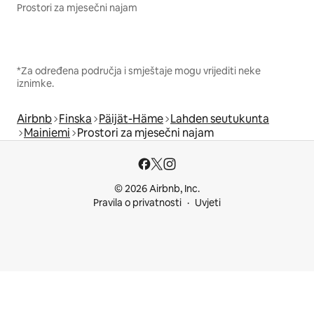
Prostori za mjesečni najam
*Za određena područja i smještaje mogu vrijediti neke
iznimke.
Airbnb
Finska
Päijät-Häme
Lahden seutukunta
Mainiemi
Prostori za mjesečni najam
© 2026 Airbnb, Inc.
Pravila o privatnosti
Uvjeti