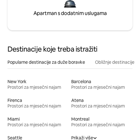
Apartman s dodatnim uslugama
Destinacije koje treba istražiti
Popularne destinacije za duže boravke
Obližnje destinacije
New York
Barcelona
Prostori za mjesečni najam
Prostori za mjesečni najam
Firenca
Atena
Prostori za mjesečni najam
Prostori za mjesečni najam
Miami
Montreal
Prostori za mjesečni najam
Prostori za mjesečni najam
Seattle
Prikaži više