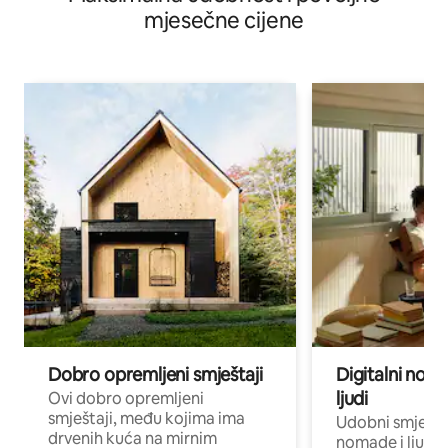
mjesečne cijene
Dobro opremljeni smještaji
Digitalni noma
ljudi
Ovi dobro opremljeni
smještaji, među kojima ima
Udobni smještaj
drvenih kuća na mirnim
nomade i ljude 