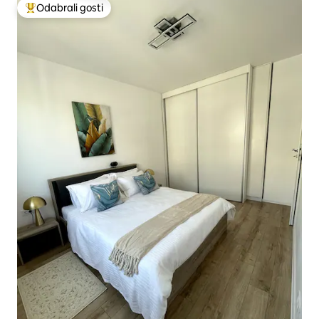
Odabrali gosti
Među najviše rangiranima s oznakom „Odabrali gosti”