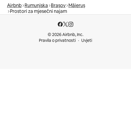
Airbnb
Rumunjska
Brașov
Măieruș
Prostori za mjesečni najam
© 2026 Airbnb, Inc.
Pravila o privatnosti
Uvjeti