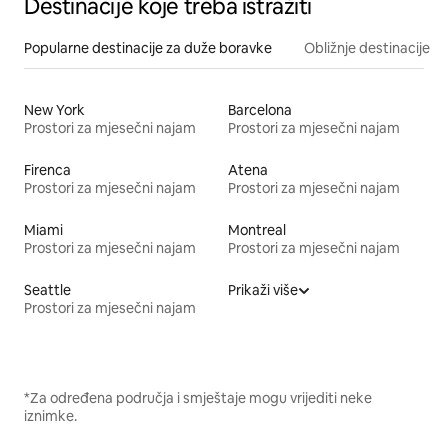
Destinacije koje treba istražiti
Popularne destinacije za duže boravke
Obližnje destinacije
New York
Barcelona
Prostori za mjesečni najam
Prostori za mjesečni najam
Firenca
Atena
Prostori za mjesečni najam
Prostori za mjesečni najam
Miami
Montreal
Prostori za mjesečni najam
Prostori za mjesečni najam
Seattle
Prikaži više
Prostori za mjesečni najam
*Za određena područja i smještaje mogu vrijediti neke
iznimke.