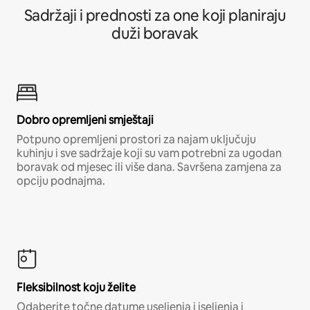
Sadržaji i prednosti za one koji planiraju
duži boravak
Dobro opremljeni smještaji
Potpuno opremljeni prostori za najam uključuju
kuhinju i sve sadržaje koji su vam potrebni za ugodan
boravak od mjesec ili više dana. Savršena zamjena za
opciju podnajma.
Fleksibilnost koju želite
Odaberite točne datume useljenja i iseljenja i