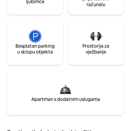
ljubimce
računalu
Besplatan parking
Prostorija za
u sklopu objekta
vježbanje
Apartman s dodatnim uslugama