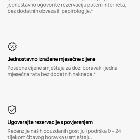
jednostavno ugovorite rezervaciju putem interneta,
bez dodatnih obveza ili papirologije.*
Jednostavno izražene mjesečne cijene
Posebne cijene smještaja za duži boravak i jedna
mjesečna rata bez dodatnih naknada.*
Ugovarajte rezervacije s povjerenjem
Recenzije naših pouzdanih gostiju i podrška 0 – 24
tijekom čitavog boravka u smještaju.