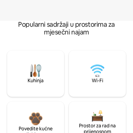
Popularni sadržaji u prostorima za
mjesečni najam
Kuhinja
Wi-Fi
Prostor za rad na
Povedite kućne
prijenosnom