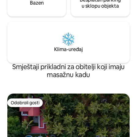
Bazen
u sklopu objekta
Klima-uređaj
Smještaji prikladni za obitelji koji imaju
masažnu kadu
Odabrali gosti
Odabrali gosti