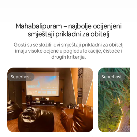
Mahabalipuram – najbolje ocijenjeni
smještaji prikladni za obitelj
Gosti su se složili: ovi smještaji prikladni za obitelj
imaju visoke ocjene u pogledu lokacije, čistoće i
drugih kriterija.
Superhost
Superhost
Superhost
Superhost