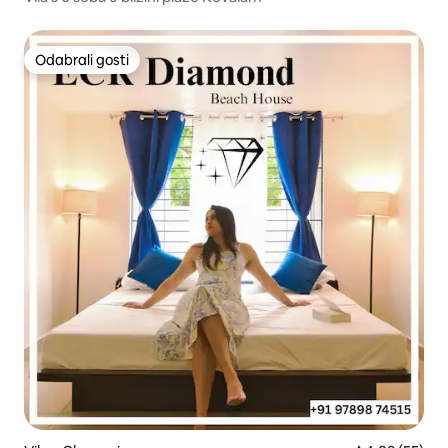
Odabrali gosti
Odabrali gosti