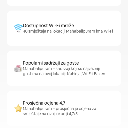
Dostupnost Wi-Fi mreže
40 smještaja na lokaciji Mahabalipuram ima Wi-Fi
Popularni sadržaji za goste
Mahabalipuram – sadržaji koji su najvažniji
gostima na ovoj lokaciji: Kuhinja, Wi-Fi i Bazen
Prosječna ocjena 4,7
Mahabalipuram – prosječna je ocjena za
smještaje na ovoj lokaciji 4,7/5