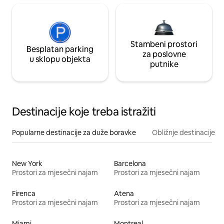
Stambeni prostori
Besplatan parking
za poslovne
u sklopu objekta
putnike
Destinacije koje treba istražiti
Popularne destinacije za duže boravke
Obližnje destinacije
New York
Barcelona
Prostori za mjesečni najam
Prostori za mjesečni najam
Firenca
Atena
Prostori za mjesečni najam
Prostori za mjesečni najam
Miami
Montreal