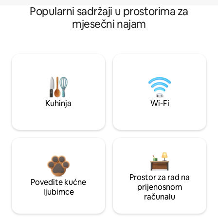
Popularni sadržaji u prostorima za
mjesečni najam
Kuhinja
Wi-Fi
Prostor za rad na
Povedite kućne
prijenosnom
ljubimce
računalu