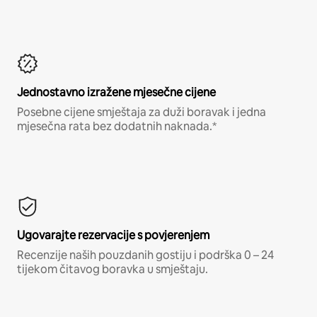
Jednostavno izražene mjesečne cijene
Posebne cijene smještaja za duži boravak i jedna
mjesečna rata bez dodatnih naknada.*
Ugovarajte rezervacije s povjerenjem
Recenzije naših pouzdanih gostiju i podrška 0 – 24
tijekom čitavog boravka u smještaju.