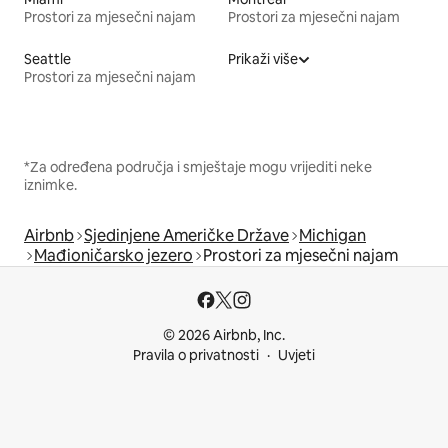
Prostori za mjesečni najam
Prostori za mjesečni najam
Seattle
Prikaži više
Prostori za mjesečni najam
*Za određena područja i smještaje mogu vrijediti neke
iznimke.
Airbnb
Sjedinjene Američke Države
Michigan
Mađioničarsko jezero
Prostori za mjesečni najam
© 2026 Airbnb, Inc.
Pravila o privatnosti
Uvjeti