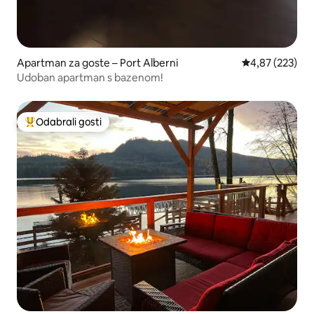
Apartman za goste – Port Alberni
Prosječna ocjen
4,87 (223)
Udoban apartman s bazenom!
Odabrali gosti
Među najviše rangiranima s oznakom „Odabrali gosti”