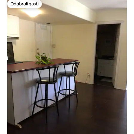
Odabrali gosti
Odabrali gosti