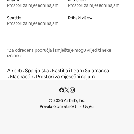
Prostori za mjesečni najam
Prostori za mjesečni najam
Seattle
Prikaži više
Prostori za mjesečni najam
*Za određena područja i smještaje mogu vrijediti neke
iznimke.
Airbnb
Španjolska
Kastilja i León
Salamanca
Machacón
Prostori za mjesečni najam
© 2026 Airbnb, Inc.
Pravila o privatnosti
Uvjeti