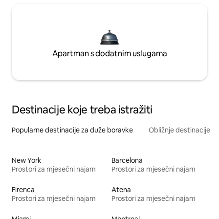
Apartman s dodatnim uslugama
Destinacije koje treba istražiti
Popularne destinacije za duže boravke
Obližnje destinacije
New York
Barcelona
Prostori za mjesečni najam
Prostori za mjesečni najam
Firenca
Atena
Prostori za mjesečni najam
Prostori za mjesečni najam
Miami
Montreal