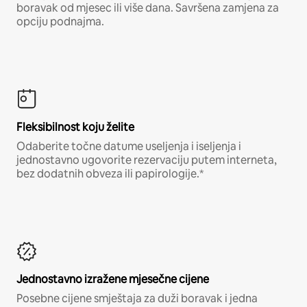
boravak od mjesec ili više dana. Savršena zamjena za
opciju podnajma.
Fleksibilnost koju želite
Odaberite točne datume useljenja i iseljenja i
jednostavno ugovorite rezervaciju putem interneta,
bez dodatnih obveza ili papirologije.*
Jednostavno izražene mjesečne cijene
Posebne cijene smještaja za duži boravak i jedna