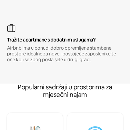
Tražite apartmane s dodatnim uslugama?
Airbnb ima u ponudi dobro opremljene stambene
prostore idealne za nove i postojeće zaposlenike te
one koji se zbog posla sele u drugi grad.
Popularni sadržaji u prostorima za
mjesečni najam