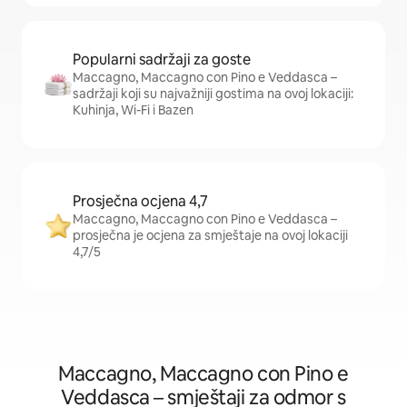
Popularni sadržaji za goste
Maccagno, Maccagno con Pino e Veddasca –
sadržaji koji su najvažniji gostima na ovoj lokaciji:
Kuhinja, Wi-Fi i Bazen
Prosječna ocjena 4,7
Maccagno, Maccagno con Pino e Veddasca –
prosječna je ocjena za smještaje na ovoj lokaciji
4,7/5
Maccagno, Maccagno con Pino e
Veddasca – smještaji za odmor s