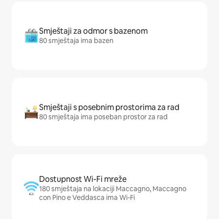
Smještaji za odmor s bazenom
80 smještaja ima bazen
Smještaji s posebnim prostorima za rad
80 smještaja ima poseban prostor za rad
Dostupnost Wi-Fi mreže
180 smještaja na lokaciji Maccagno, Maccagno
con Pino e Veddasca ima Wi-Fi