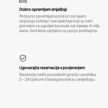
Dobro opremljeni smještaji
Potpuno opremljeni prostori za najam
uključuju kuhinju i sve sadržaje koji su vam
potrebni za ugodan boravak od mjesec ili više
dana. Savršena zamjena za opciju podnajma.
Ugovarajte rezervacije s povjerenjem
Recenzije naših pouzdanih gostiju i podrška
0 – 24 tijekom čitavog boravka u smještaju.