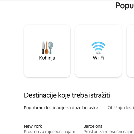
Popul
Kuhinja
Wi-Fi
Destinacije koje treba istražiti
Popularne destinacije za duže boravke
Obližnje dest
New York
Barcelona
Prostori za mjesečni najam
Prostori za mjesečni naja