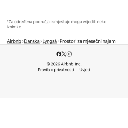
*Za određena područja i smještaje mogu vrijediti neke
iznimke.
Airbnb
Danska
Lyngså
Prostori za mjesečni najam
© 2026 Airbnb, Inc.
Pravila o privatnosti
Uvjeti