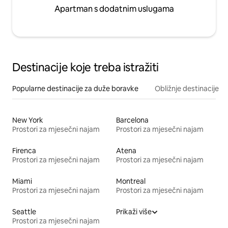
Apartman s dodatnim uslugama
Destinacije koje treba istražiti
Popularne destinacije za duže boravke
Obližnje destinacije
New York
Barcelona
Prostori za mjesečni najam
Prostori za mjesečni najam
Firenca
Atena
Prostori za mjesečni najam
Prostori za mjesečni najam
Miami
Montreal
Prostori za mjesečni najam
Prostori za mjesečni najam
Seattle
Prikaži više
Prostori za mjesečni najam