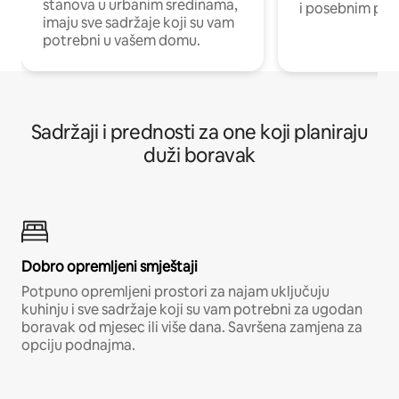
stanova u urbanim sredinama,
i posebnim pro
imaju sve sadržaje koji su vam
potrebni u vašem domu.
Sadržaji i prednosti za one koji planiraju
duži boravak
Dobro opremljeni smještaji
Potpuno opremljeni prostori za najam uključuju
kuhinju i sve sadržaje koji su vam potrebni za ugodan
boravak od mjesec ili više dana. Savršena zamjena za
opciju podnajma.