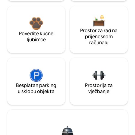
Prostor za rad na
Povedite kućne
prijenosnom
ljubimce
računalu
Besplatan parking
Prostorija za
u sklopu objekta
vježbanje