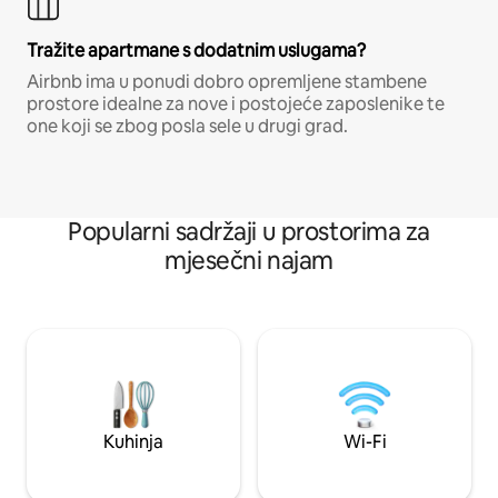
Tražite apartmane s dodatnim uslugama?
Airbnb ima u ponudi dobro opremljene stambene
prostore idealne za nove i postojeće zaposlenike te
one koji se zbog posla sele u drugi grad.
Popularni sadržaji u prostorima za
mjesečni najam
Kuhinja
Wi-Fi