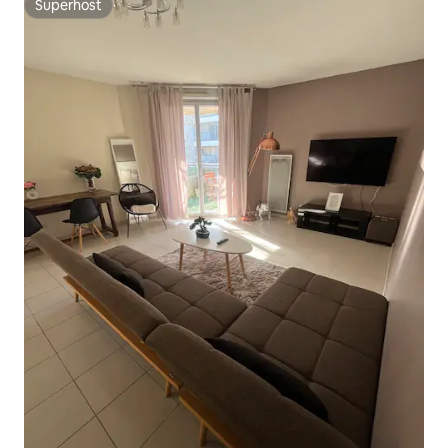
Superhost
Superhost