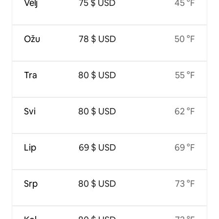
Velj
75 $ USD
45 °F
Ožu
78 $ USD
50 °F
Tra
80 $ USD
55 °F
Svi
80 $ USD
62 °F
Lip
69 $ USD
69 °F
Srp
80 $ USD
73 °F