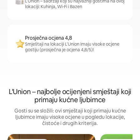
L'Union – sadržaji koji su najvažniji gostima na ovoj
lokaciji: Kuhinja, Wi-Fi i Bazen
Prosječna ocjena 4,8
Smještaji na lokaciji L'Union imaju visoke ocjene
gostiju (prosječna je ocjena 4,8/5)!
L'Union – najbolje ocijenjeni smještaji koji
primaju kućne ljubimce
Gosti su se složili: ovi smještaji koji primaju kućne
ljubimce imaju visoke ocjene u pogledu lokacije,
čistoće i drugih kriterija.