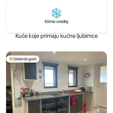
Klima-uređaj
Kuće koje primaju kućne ljubimce
Odabrali gosti
Među najviše rangiranima s oznakom „Odabrali gosti”