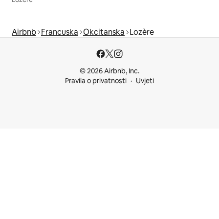
Airbnb
Francuska
Okcitanska
Lozère
© 2026 Airbnb, Inc.
Pravila o privatnosti
Uvjeti