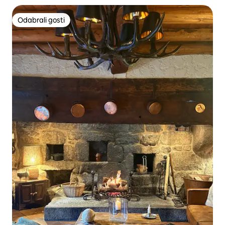
Odabrali gosti
Odabrali gosti