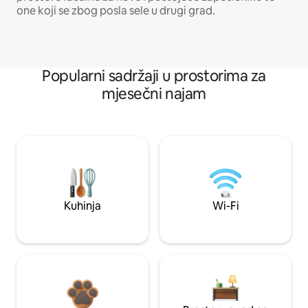
one koji se zbog posla sele u drugi grad.
Popularni sadržaji u prostorima za
mjesečni najam
Kuhinja
Wi-Fi