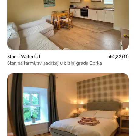
Stan – Waterfall
Prosječna ocj
4,82 (11)
Stan na farmi, svi sadržaji u blizini grada Corka