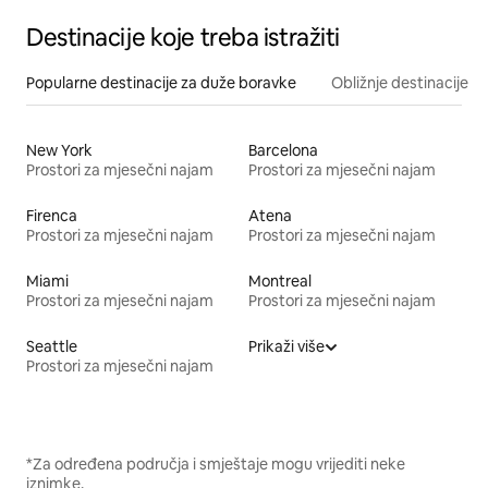
Destinacije koje treba istražiti
Popularne destinacije za duže boravke
Obližnje destinacije
New York
Barcelona
Prostori za mjesečni najam
Prostori za mjesečni najam
Firenca
Atena
Prostori za mjesečni najam
Prostori za mjesečni najam
Miami
Montreal
Prostori za mjesečni najam
Prostori za mjesečni najam
Seattle
Prikaži više
Prostori za mjesečni najam
*Za određena područja i smještaje mogu vrijediti neke
iznimke.