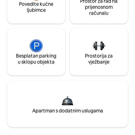
Prostor za rad na
Povedite kućne
prijenosnom
ljubimce
računalu
Besplatan parking
Prostorija za
u sklopu objekta
vježbanje
Apartman s dodatnim uslugama