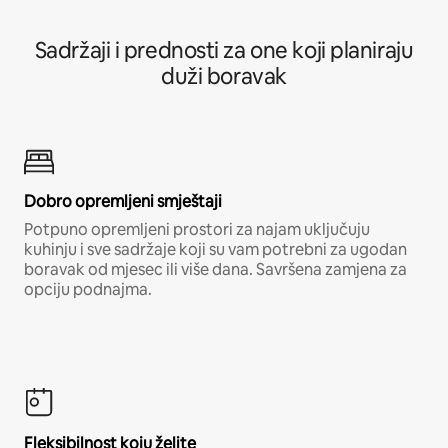
Sadržaji i prednosti za one koji planiraju
duži boravak
Dobro opremljeni smještaji
Potpuno opremljeni prostori za najam uključuju
kuhinju i sve sadržaje koji su vam potrebni za ugodan
boravak od mjesec ili više dana. Savršena zamjena za
opciju podnajma.
Fleksibilnost koju želite