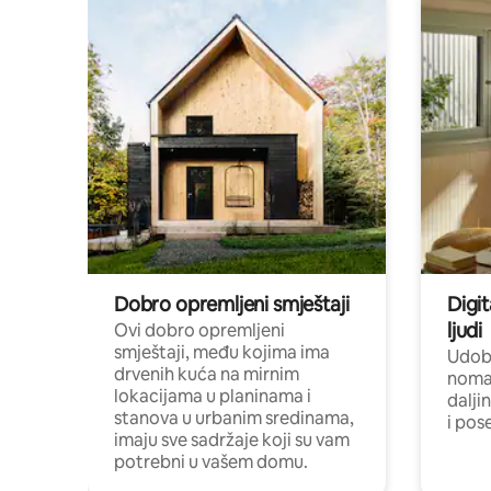
Dobro opremljeni smještaji
Digit
ljudi
Ovi dobro opremljeni
smještaji, među kojima ima
Udobn
drvenih kuća na mirnim
nomad
lokacijama u planinama i
dalji
stanova u urbanim sredinama,
i pos
imaju sve sadržaje koji su vam
potrebni u vašem domu.