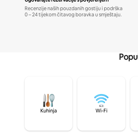
Recenzije naših pouzdanih gostiju i podrška
0 – 24 tijekom čitavog boravka u smještaju.
Popul
Kuhinja
Wi-Fi