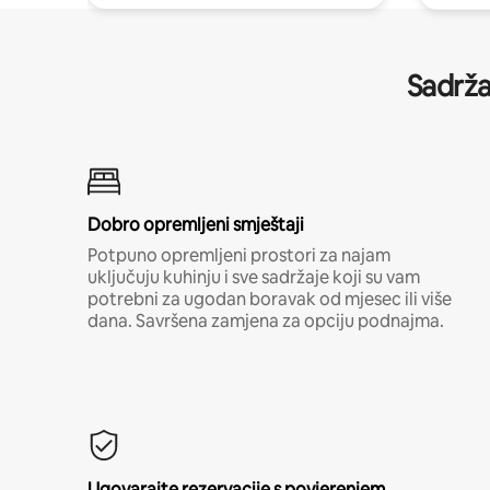
Sadrža
Dobro opremljeni smještaji
Potpuno opremljeni prostori za najam
uključuju kuhinju i sve sadržaje koji su vam
potrebni za ugodan boravak od mjesec ili više
dana. Savršena zamjena za opciju podnajma.
Ugovarajte rezervacije s povjerenjem