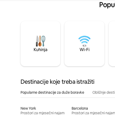
Popul
Kuhinja
Wi-Fi
Destinacije koje treba istražiti
Popularne destinacije za duže boravke
Obližnje dest
New York
Barcelona
Prostori za mjesečni najam
Prostori za mjesečni naja