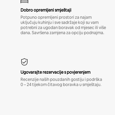
Dobro opremljeni smještaji
Potpuno opremljeni prostori za najam
uključuju kuhinju i sve sadržaje koji su vam
potrebni za ugodan boravak od mjesec ili više
dana. Savršena zamjena za opciju podnajma.
Ugovarajte rezervacije s povjerenjem
Recenzije naših pouzdanih gostiju i podrška
0 – 24 tijekom čitavog boravka u smještaju.