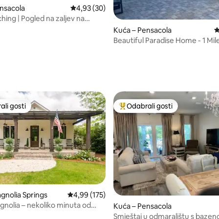
nsacola
Prosječna ocjena: 4,93/5, recenzija: 30
4,93 (30)
hing | Pogled na zaljev na
/5, recenzija: 15
Keyu~
Kuća – Pensacola
P
Beautiful Paradise Home - 1 Mi
Beach - POOL
li gosti
Odabrali gosti
više rangiranima s oznakom „Odabrali gosti”
Među najviše rangiranima s oz
, recenzija: 130
gnolia Springs
Prosječna ocjena: 4,99/5, recenzija: 175
4,99 (175)
nolia – nekoliko minuta od
Kuća – Pensacola
rhope/Foley
Smještaj u odmaralištu s bazen