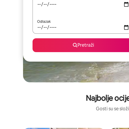
Odlazak
Pretraži
Najbolje ocij
Gosti su se složi