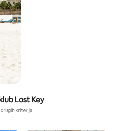
 klub Lost Key
 drugih kriterija.