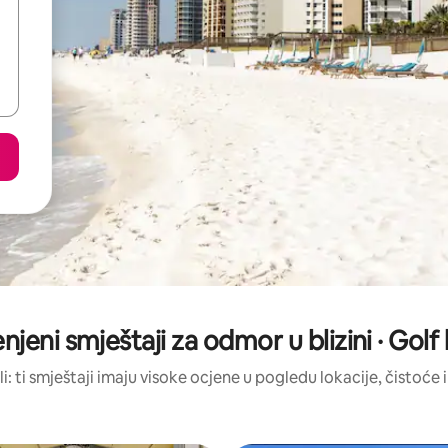
enjeni smještaji za odmor u blizini · Golf
li: ti smještaji imaju visoke ocjene u pogledu lokacije, čistoće i