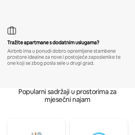
Tražite apartmane s dodatnim uslugama?
Airbnb ima u ponudi dobro opremljene stambene
prostore idealne za nove i postojeće zaposlenike te
one koji se zbog posla sele u drugi grad.
Popularni sadržaji u prostorima za
mjesečni najam