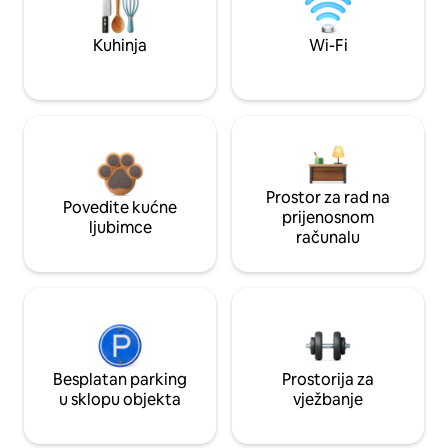
Kuhinja
Wi-Fi
Prostor za rad na
Povedite kućne
prijenosnom
ljubimce
računalu
Besplatan parking
Prostorija za
u sklopu objekta
vježbanje