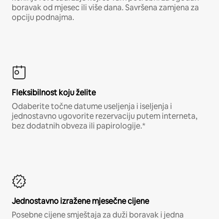
boravak od mjesec ili više dana. Savršena zamjena za
opciju podnajma.
Fleksibilnost koju želite
Odaberite točne datume useljenja i iseljenja i
jednostavno ugovorite rezervaciju putem interneta,
bez dodatnih obveza ili papirologije.*
Jednostavno izražene mjesečne cijene
Posebne cijene smještaja za duži boravak i jedna