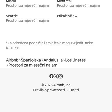
Miami
Montreal
Prostori za mjesečni najam
Prostori za mjesečni najam
Seattle
Prikaži više
Prostori za mjesečni najam
*Za određena područja i smještaje mogu vrijediti neke
iznimke.
Airbnb
Španjolska
Andaluzija
Los Jinetes
Prostori za mjesečni najam
© 2026 Airbnb, Inc.
Pravila o privatnosti
Uvjeti