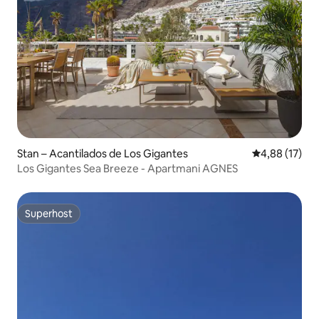
Stan – Acantilados de Los Gigantes
Prosječna ocje
4,88 (17)
Los Gigantes Sea Breeze - Apartmani AGNES
Superhost
Superhost