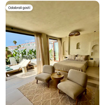
Odabrali gosti
Odabrali gosti