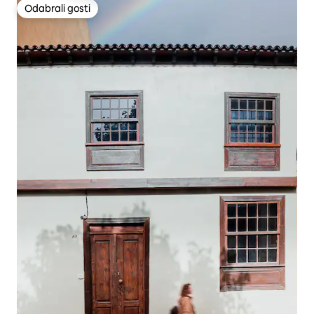
Odabrali gosti
Odabrali gosti