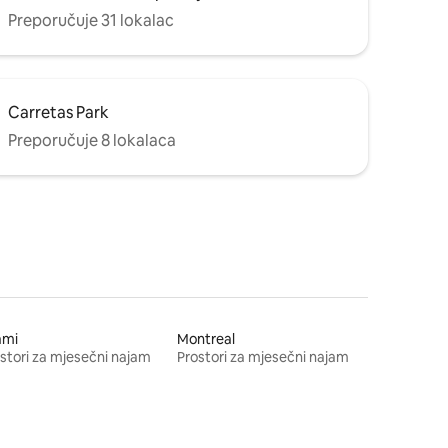
Preporučuje 31 lokalac
Carretas Park
Preporučuje 8 lokalaca
ami
Montreal
stori za mjesečni najam
Prostori za mjesečni najam