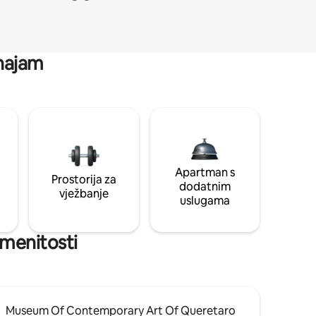
 najam
Apartman s
Prostorija za
dodatnim
vježbanje
uslugama
namenitosti
Museum Of Contemporary Art Of Queretaro