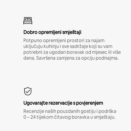
Dobro opremljeni smještaji
Potpuno opremljeni prostori za najam
uključuju kuhinju i sve sadržaje koji su vam
potrebni za ugodan boravak od mjesec ili više
dana. Savršena zamjena za opciju podnajma.
Ugovarajte rezervacije s povjerenjem
Recenzije naših pouzdanih gostiju i podrška
0 – 24 tijekom čitavog boravka u smještaju.