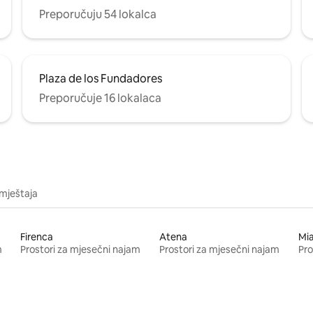
Preporučuju 54 lokalca
Plaza de los Fundadores
Preporučuje 16 lokalaca
mještaja
Firenca
Atena
Mi
m
Prostori za mjesečni najam
Prostori za mjesečni najam
Pro