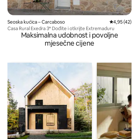
Seoska kućica – Carcaboso
Prosječna ocje
4,95 (42)
Casa Rural Exedra 3* Dođite i otkrijte Extremaduru
Maksimalna udobnost i povoljne
mjesečne cijene