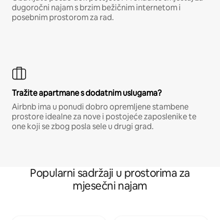
dugoročni najam s brzim bežičnim internetom i
posebnim prostorom za rad.
Tražite apartmane s dodatnim uslugama?
Airbnb ima u ponudi dobro opremljene stambene
prostore idealne za nove i postojeće zaposlenike te
one koji se zbog posla sele u drugi grad.
Popularni sadržaji u prostorima za
mjesečni najam