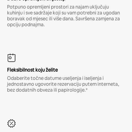
Potpuno opremljeni prostori za najam uključuju
kuhinju i sve sadržaje koji su vam potrebni za ugodan
boravak od mjesec ili više dana. Savršena zamjena za
opciju podnajma.
Fleksibilnost koju želite
Odaberite točne datume useljenja i iseljenja i
jednostavno ugovorite rezervaciju putem interneta,
bez dodatnih obveza ili papirologije.*