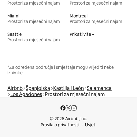
Prostori za mjesečni najam
Prostori za mjesečni najam
Miami
Montreal
Prostori za mjesečni najam
Prostori za mjesečni najam
Seattle
Prikaži više
Prostori za mjesečni najam
*Za određena područja i smještaje mogu vrijediti neke
iznimke.
Airbnb
Španjolska
Kastilja i León
Salamanca
Los Agadones
Prostori za mjesečni najam
© 2026 Airbnb, Inc.
Pravila o privatnosti
Uvjeti