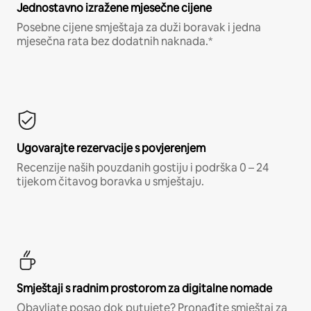
Jednostavno izražene mjesečne cijene
Posebne cijene smještaja za duži boravak i jedna
mjesečna rata bez dodatnih naknada.*
Ugovarajte rezervacije s povjerenjem
Recenzije naših pouzdanih gostiju i podrška 0 – 24
tijekom čitavog boravka u smještaju.
Smještaji s radnim prostorom za digitalne nomade
Obavljate posao dok putujete? Pronađite smještaj za