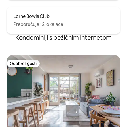
Lorne Bowls Club
Preporučuje 12 lokalaca
Kondominiji s bežičnim internetom
Odabrali gosti
Odabrali gosti