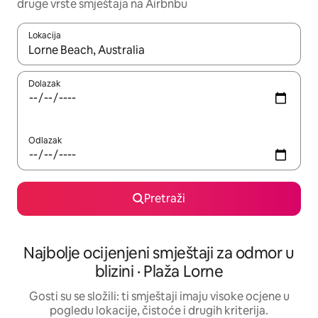
druge vrste smještaja na Airbnbu
Lokacija
Kada budu dostupni rezultati, moći ćete ih pregledati koristeći
Dolazak
Odlazak
Pretraži
Najbolje ocijenjeni smještaji za odmor u
blizini · Plaža Lorne
Gosti su se složili: ti smještaji imaju visoke ocjene u
pogledu lokacije, čistoće i drugih kriterija.