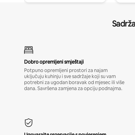
Sadrža
Dobro opremljeni smještaji
Potpuno opremljeni prostori za najam
uključuju kuhinju i sve sadržaje koji su vam
potrebni za ugodan boravak od mjesec ili više
dana. Savršena zamjena za opciju podnajma.
Ugovarajte rezervacije s povjerenjem