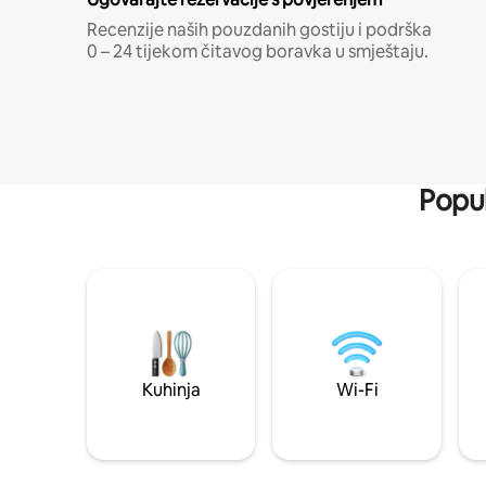
Recenzije naših pouzdanih gostiju i podrška
0 – 24 tijekom čitavog boravka u smještaju.
Popul
Kuhinja
Wi-Fi