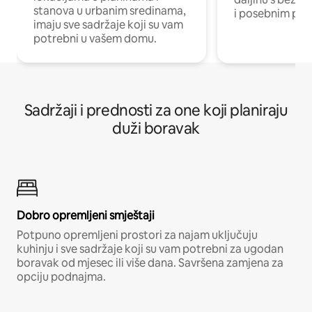
stanova u urbanim sredinama,
i posebnim pro
imaju sve sadržaje koji su vam
potrebni u vašem domu.
Sadržaji i prednosti za one koji planiraju
duži boravak
Dobro opremljeni smještaji
Potpuno opremljeni prostori za najam uključuju
kuhinju i sve sadržaje koji su vam potrebni za ugodan
boravak od mjesec ili više dana. Savršena zamjena za
opciju podnajma.