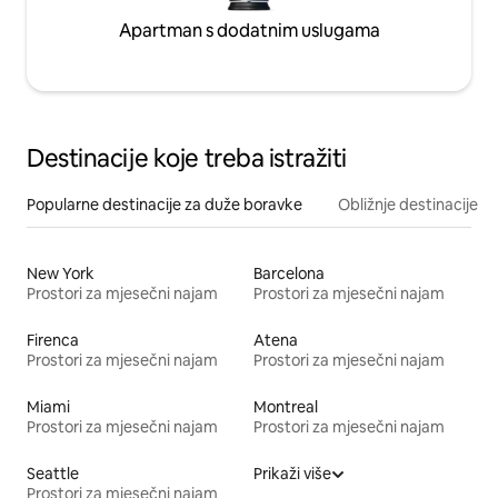
Apartman s dodatnim uslugama
Destinacije koje treba istražiti
Popularne destinacije za duže boravke
Obližnje destinacije
New York
Barcelona
Prostori za mjesečni najam
Prostori za mjesečni najam
Firenca
Atena
Prostori za mjesečni najam
Prostori za mjesečni najam
Miami
Montreal
Prostori za mjesečni najam
Prostori za mjesečni najam
Seattle
Prikaži više
Prostori za mjesečni najam