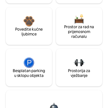
Prostor za rad na
Povedite kućne
prijenosnom
ljubimce
računalu
Besplatan parking
Prostorija za
u sklopu objekta
vježbanje