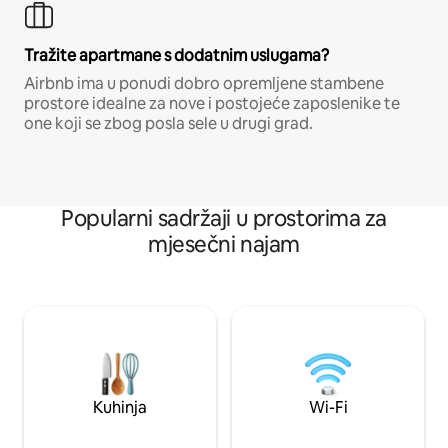
Tražite apartmane s dodatnim uslugama?
Airbnb ima u ponudi dobro opremljene stambene
prostore idealne za nove i postojeće zaposlenike te
one koji se zbog posla sele u drugi grad.
Popularni sadržaji u prostorima za
mjesečni najam
Kuhinja
Wi-Fi