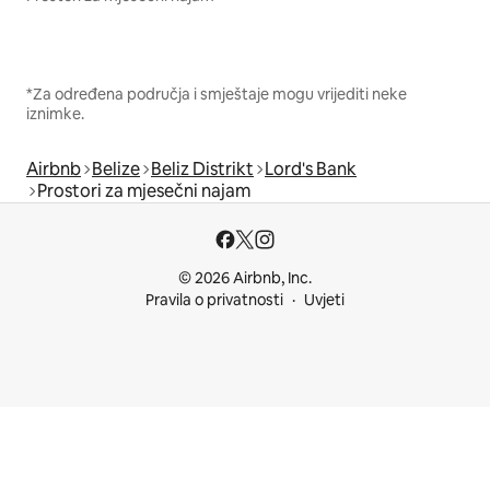
*Za određena područja i smještaje mogu vrijediti neke
iznimke.
Airbnb
Belize
Beliz Distrikt
Lord's Bank
Prostori za mjesečni najam
© 2026 Airbnb, Inc.
Pravila o privatnosti
Uvjeti