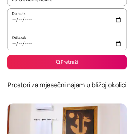
Dolazak
Odlazak
Pretraži
Prostori za mjesečni najam u bližoj okolici