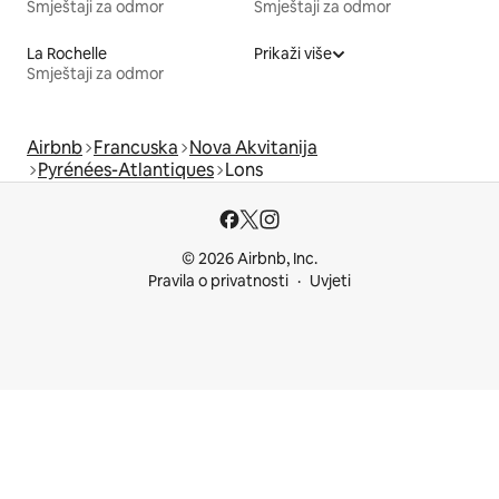
Smještaji za odmor
Smještaji za odmor
La Rochelle
Prikaži više
Smještaji za odmor
Airbnb
Francuska
Nova Akvitanija
Pyrénées-Atlantiques
Lons
© 2026 Airbnb, Inc.
Pravila o privatnosti
Uvjeti