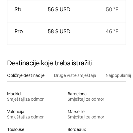
Stu
56 $ USD
50 °F
Pro
58 $ USD
46 °F
Destinacije koje treba istražiti
Obližnje destinacije
Druge vrste smještaja
Najpopularnije
Madrid
Barcelona
Smještaji za odmor
Smještaji za odmor
Valencija
Marseille
Smještaji za odmor
Smještaji za odmor
Toulouse
Bordeaux