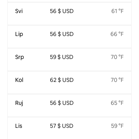
Svi
56 $ USD
61 °F
Lip
56 $ USD
66 °F
Srp
59 $ USD
70 °F
Kol
62 $ USD
70 °F
Ruj
56 $ USD
65 °F
Lis
57 $ USD
59 °F