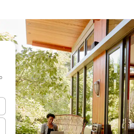
ao
dati koristeći se strelicama prema gore i prema dolje, kao i dodirom i