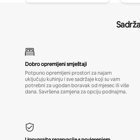
Sadrža
Dobro opremljeni smještaji
Potpuno opremljeni prostori za najam
uključuju kuhinju i sve sadržaje koji su vam
potrebni za ugodan boravak od mjesec ili više
dana. Savršena zamjena za opciju podnajma.
Ugovarajte rezervacije s povjerenjem