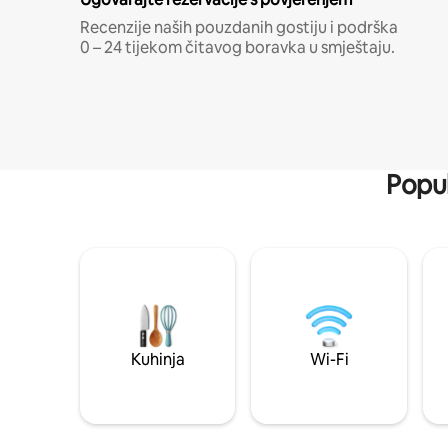
Recenzije naših pouzdanih gostiju i podrška
0 – 24 tijekom čitavog boravka u smještaju.
Popul
Kuhinja
Wi-Fi