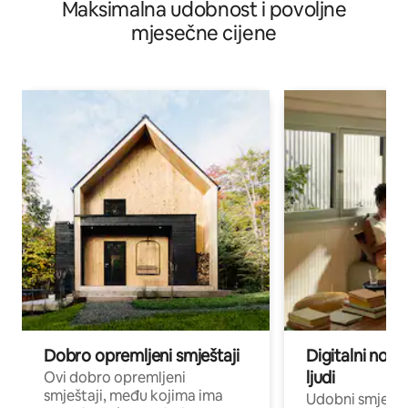
Maksimalna udobnost i povoljne
udobnost
mjesečne cijene
Dobro opremljeni smještaji
Digitalni noma
ljudi
Ovi dobro opremljeni
smještaji, među kojima ima
Udobni smještaj