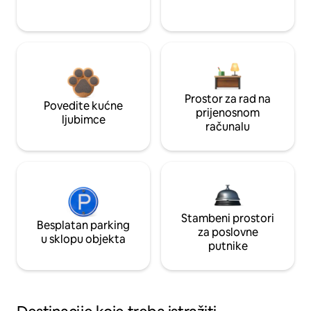
Prostor za rad na
Povedite kućne
prijenosnom
ljubimce
računalu
Stambeni prostori
Besplatan parking
za poslovne
u sklopu objekta
putnike