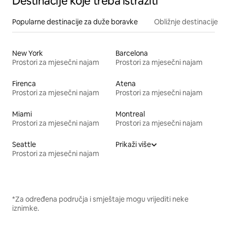
Destinacije koje treba istražiti
Popularne destinacije za duže boravke
Obližnje destinacije
New York
Barcelona
Prostori za mjesečni najam
Prostori za mjesečni najam
Firenca
Atena
Prostori za mjesečni najam
Prostori za mjesečni najam
Miami
Montreal
Prostori za mjesečni najam
Prostori za mjesečni najam
Seattle
Prikaži više
Prostori za mjesečni najam
*Za određena područja i smještaje mogu vrijediti neke
iznimke.