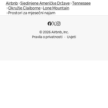
Airbnb
Sjedinjene Američke Države
Tennessee
Okružje Claiborne
Lone Mountain
Prostori za mjesečni najam
© 2026 Airbnb, Inc.
Pravila o privatnosti
Uvjeti