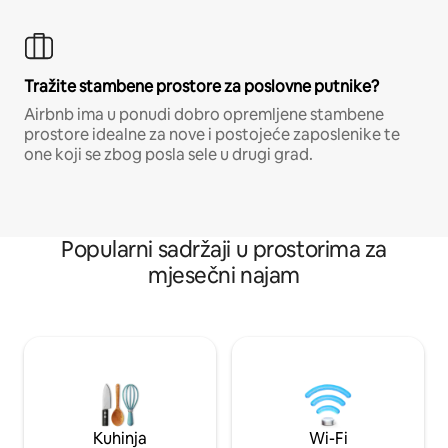
Tražite stambene prostore za poslovne putnike?
Airbnb ima u ponudi dobro opremljene stambene
prostore idealne za nove i postojeće zaposlenike te
one koji se zbog posla sele u drugi grad.
Popularni sadržaji u prostorima za
mjesečni najam
Kuhinja
Wi-Fi