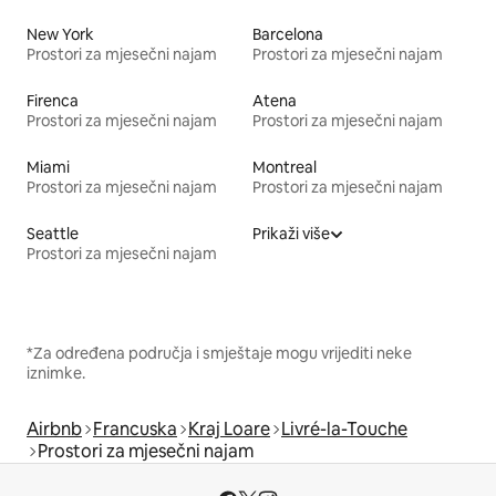
New York
Barcelona
Prostori za mjesečni najam
Prostori za mjesečni najam
Firenca
Atena
Prostori za mjesečni najam
Prostori za mjesečni najam
Miami
Montreal
Prostori za mjesečni najam
Prostori za mjesečni najam
Seattle
Prikaži više
Prostori za mjesečni najam
*Za određena područja i smještaje mogu vrijediti neke
iznimke.
Airbnb
Francuska
Kraj Loare
Livré-la-Touche
Prostori za mjesečni najam