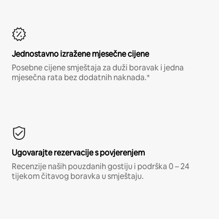
Jednostavno izražene mjesečne cijene
Posebne cijene smještaja za duži boravak i jedna
mjesečna rata bez dodatnih naknada.*
Ugovarajte rezervacije s povjerenjem
Recenzije naših pouzdanih gostiju i podrška 0 – 24
tijekom čitavog boravka u smještaju.