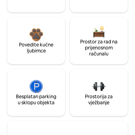
Prostor za rad na
Povedite kućne
prijenosnom
ljubimce
računalu
Besplatan parking
Prostorija za
u sklopu objekta
vježbanje