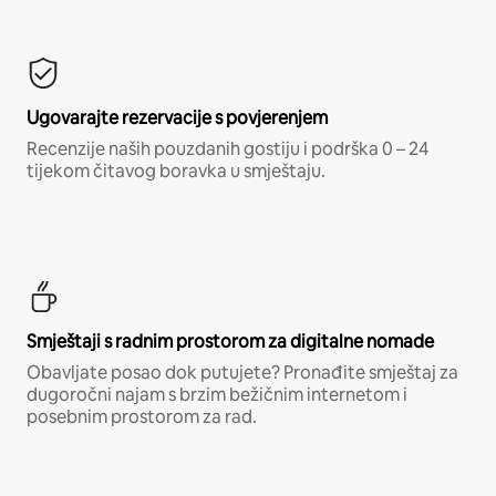
Ugovarajte rezervacije s povjerenjem
Recenzije naših pouzdanih gostiju i podrška 0 – 24
tijekom čitavog boravka u smještaju.
Smještaji s radnim prostorom za digitalne nomade
Obavljate posao dok putujete? Pronađite smještaj za
dugoročni najam s brzim bežičnim internetom i
posebnim prostorom za rad.