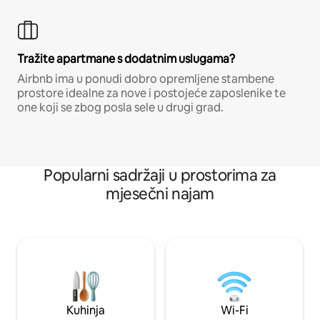
Tražite apartmane s dodatnim uslugama?
Airbnb ima u ponudi dobro opremljene stambene
prostore idealne za nove i postojeće zaposlenike te
one koji se zbog posla sele u drugi grad.
Popularni sadržaji u prostorima za
mjesečni najam
Kuhinja
Wi-Fi