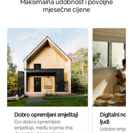
Maksimalna udobnost i povoljne
mjesečne cijene
Dobro opremljeni smještaji
Digitalni noma
ljudi
Ovi dobro opremljeni
smještaji, među kojima ima
Udobni smještaj