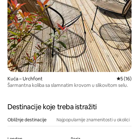
Kuća – Urchfont
Prosječna 
5 (16)
Šarmantna koliba sa slamnatim krovom u slikovitom selu.
Destinacije koje treba istražiti
Obližnje destinacije
Najpopularnije znamenitosti u okolici