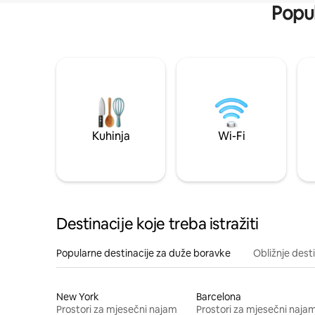
Popul
Kuhinja
Wi-Fi
Destinacije koje treba istražiti
Popularne destinacije za duže boravke
Obližnje dest
New York
Barcelona
Prostori za mjesečni najam
Prostori za mjesečni naja