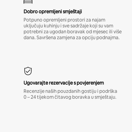
Dobro opremljeni smještaji
Potpuno opremljeni prostori za najam
uključuju kuhinju i sve sadržaje koji su vam
potrebni za ugodan boravak od mjesec ili više
dana. Savršena zamjena za opciju podnajma.
Ugovarajte rezervacije s povjerenjem
Recenzije naših pouzdanih gostiju i podrška
0 – 24 tijekom čitavog boravka u smještaju.