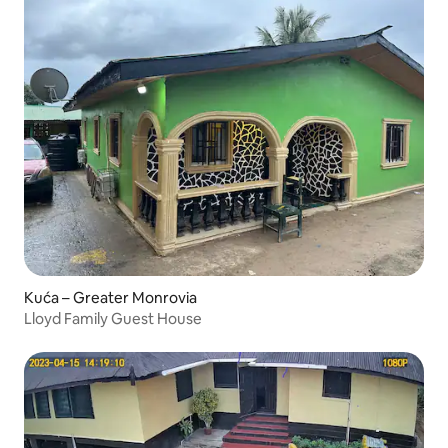
Kuća – Greater Monrovia
Lloyd Family Guest House