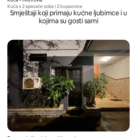
Kuća s 2 spavaće sobe i 2 kupaonice
Smještaji koji primaju kućne ljubimce i u
kojima su gosti sami