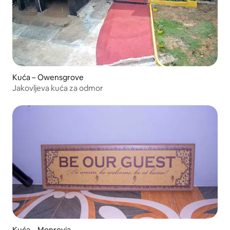
Kuća – Owensgrove
Jakovljeva kuća za odmor
Kuća – Monrovia