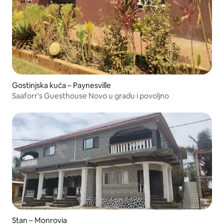
Gostinjska kuća – Paynesville
Saaforr's Guesthouse Novo u gradu i povoljno
Stan – Monrovia