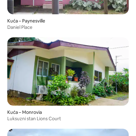
Kuća – Paynesville
Daniel Place
Kuća – Monrovia
Luksuzni stan Lions Court