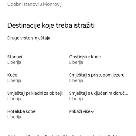
Udobni stanovi u Monroviji
Destinacije koje treba istražiti
Druge vrste smještaja
Stanovi
Gostinjske kuće
Liberija
Liberija
Kuće
Smještaji s pristupom jezeru
Liberija
Liberija
Smještaji prikladni za obitelji
Smještaji s uključenim doručkom
Liberija
Liberija
Hotelske sobe
Prikaži više
Liberija