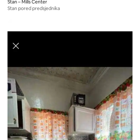
Stan – Mills Center
Stan pored predsjednika