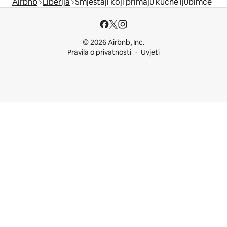
Airbnb
Liberija
Smještaji koji primaju kućne ljubimce
© 2026 Airbnb, Inc.
Pravila o privatnosti
Uvjeti