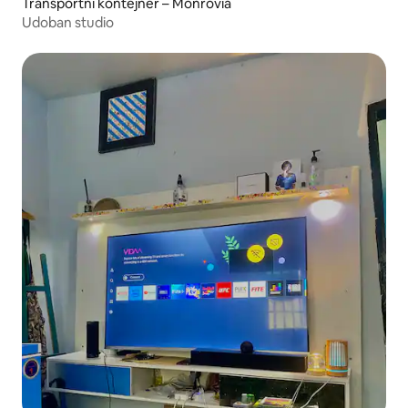
Transportni kontejner – Monrovia
Udoban studio