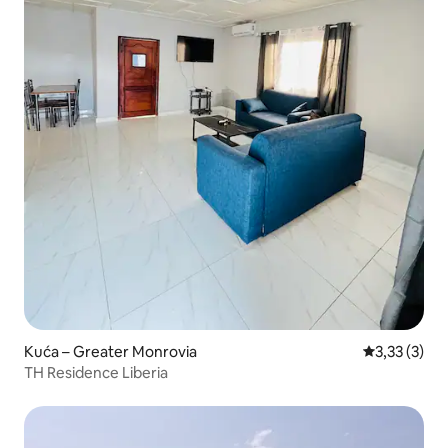
Kuća – Greater Monrovia
Prosječna oc
3,33 (3)
TH Residence Liberia