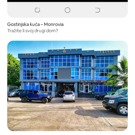
Gostinjska kuća – Monrovia
Tražite li svoj drugi dom?