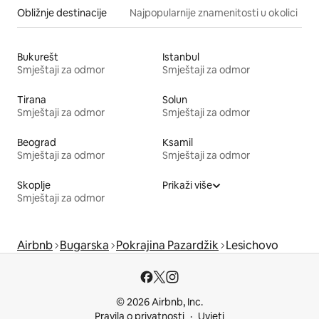
Obližnje destinacije
Najpopularnije znamenitosti u okolici
Bukurešt
Istanbul
Smještaji za odmor
Smještaji za odmor
Tirana
Solun
Smještaji za odmor
Smještaji za odmor
Beograd
Ksamil
Smještaji za odmor
Smještaji za odmor
Skoplje
Prikaži više
Smještaji za odmor
Airbnb
Bugarska
Pokrajina Pazardžik
Lesichovo
© 2026 Airbnb, Inc.
Pravila o privatnosti
Uvjeti