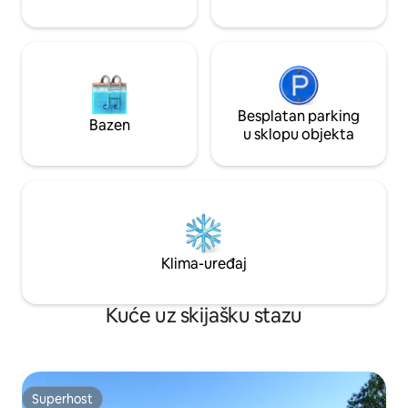
Besplatan parking
Bazen
u sklopu objekta
Klima-uređaj
Kuće uz skijašku stazu
Superhost
Superhost