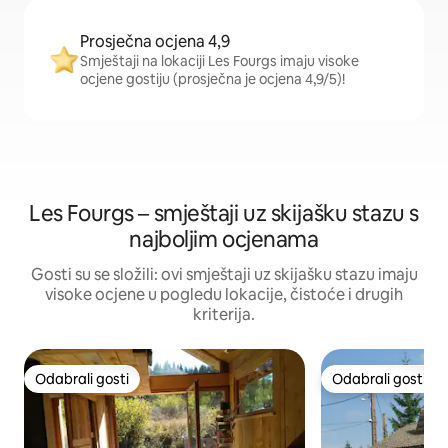
Prosječna ocjena 4,9
Smještaji na lokaciji Les Fourgs imaju visoke
ocjene gostiju (prosječna je ocjena 4,9/5)!
Les Fourgs – smještaji uz skijašku stazu s
najboljim ocjenama
Gosti su se složili: ovi smještaji uz skijašku stazu imaju
visoke ocjene u pogledu lokacije, čistoće i drugih
kriterija.
Odabrali gosti
Odabrali gosti
Odabrali gosti
Odabrali gosti