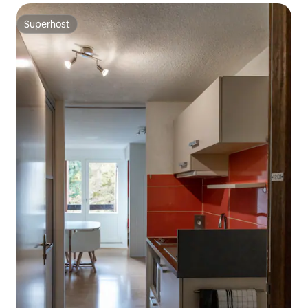
Superhost
Superhost