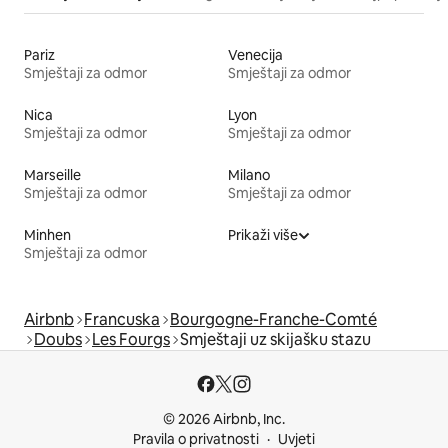
Pariz
Venecija
Smještaji za odmor
Smještaji za odmor
Nica
Lyon
Smještaji za odmor
Smještaji za odmor
Marseille
Milano
Smještaji za odmor
Smještaji za odmor
Minhen
Prikaži više
Smještaji za odmor
Airbnb
Francuska
Bourgogne-Franche-Comté
Doubs
Les Fourgs
Smještaji uz skijašku stazu
© 2026 Airbnb, Inc.
Pravila o privatnosti
Uvjeti