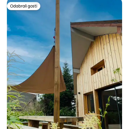
Odabrali gosti
Odabrali gosti