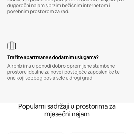
dugoročni najam s brzim bežičnim internetom i
posebnim prostorom za rad.
Tražite apartmane s dodatnim uslugama?
Airbnb ima u ponudi dobro opremljene stambene
prostore idealne za nove i postojeće zaposlenike te
one koji se zbog posla sele u drugi grad.
Popularni sadržaji u prostorima za
mjesečni najam