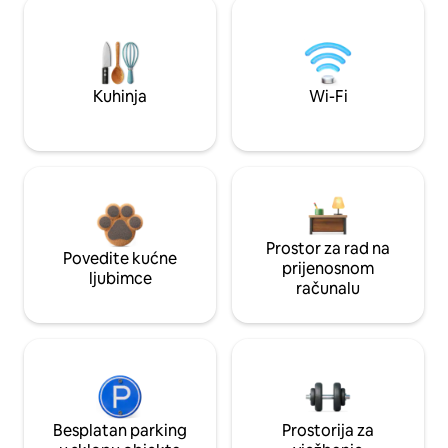
Kuhinja
Wi-Fi
Prostor za rad na
Povedite kućne
prijenosnom
ljubimce
računalu
Besplatan parking
Prostorija za