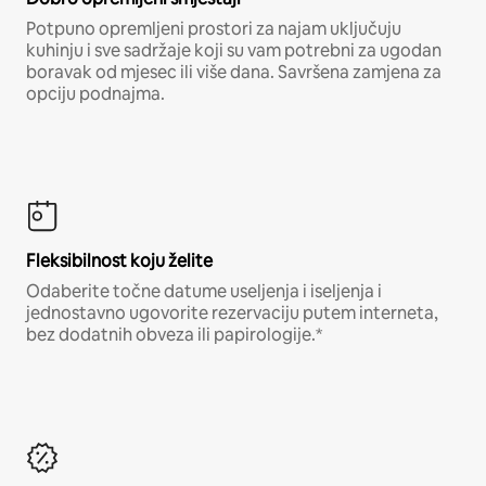
Potpuno opremljeni prostori za najam uključuju
kuhinju i sve sadržaje koji su vam potrebni za ugodan
boravak od mjesec ili više dana. Savršena zamjena za
opciju podnajma.
Fleksibilnost koju želite
Odaberite točne datume useljenja i iseljenja i
jednostavno ugovorite rezervaciju putem interneta,
bez dodatnih obveza ili papirologije.*