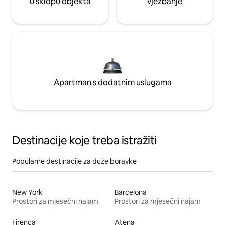
u sklopu objekta
vježbanje
Apartman s dodatnim uslugama
Destinacije koje treba istražiti
Popularne destinacije za duže boravke
New York
Barcelona
Prostori za mjesečni najam
Prostori za mjesečni najam
Firenca
Atena