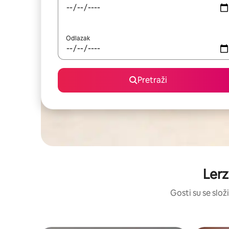
Odlazak
Pretraži
Lerz
Gosti su se složi