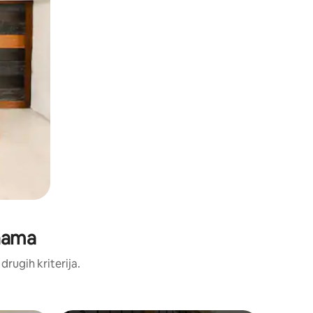
enama
 drugih kriterija.