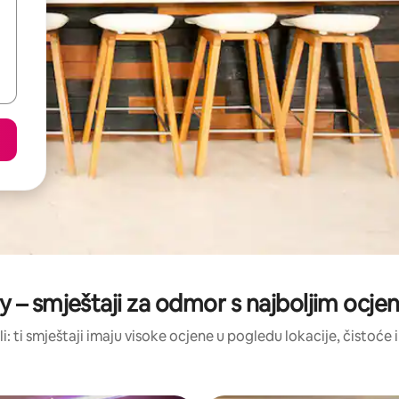
y – smještaji za odmor s najboljim ocj
li: ti smještaji imaju visoke ocjene u pogledu lokacije, čistoće i