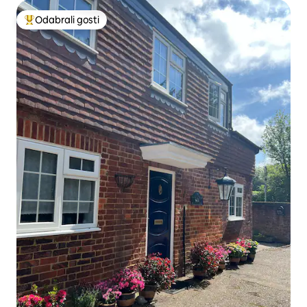
Odabrali gosti
Među najviše rangiranima s oznakom „Odabrali gosti”