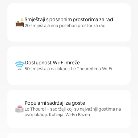
Smještaji s posebnim prostorima za rad
20 smještaja ima poseban prostor za rad
Dostupnost Wi-Fi mreže
50 smještaja na lokaciji Le Thoureil ima Wi-Fi
Popularni sadržaji za goste
Le Thoureil – sadržaji koji su najvažniji gostima na
ovoj lokaciji: Kuhinja, Wi-Fi i Bazen