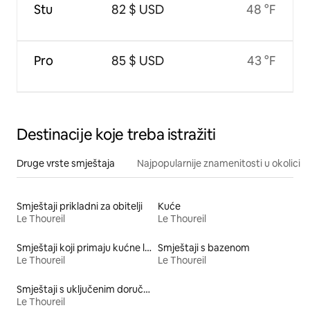
Stu
82 $ USD
48 °F
Pro
85 $ USD
43 °F
Destinacije koje treba istražiti
Druge vrste smještaja
Najpopularnije znamenitosti u okolici
Smještaji prikladni za obitelji
Kuće
Le Thoureil
Le Thoureil
Smještaji koji primaju kućne ljubimce
Smještaji s bazenom
Le Thoureil
Le Thoureil
Smještaji s uključenim doručkom
Le Thoureil