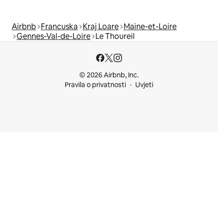
Airbnb
Francuska
Kraj Loare
Maine-et-Loire
Gennes-Val-de-Loire
Le Thoureil
© 2026 Airbnb, Inc.
Pravila o privatnosti
Uvjeti