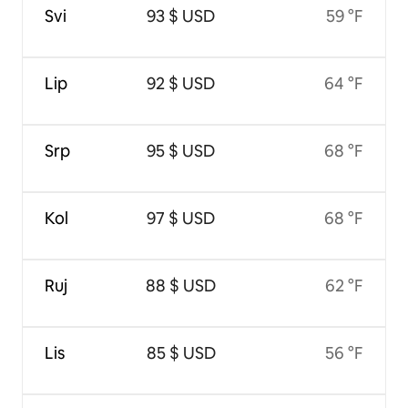
Svi
93 $ USD
59 °F
Lip
92 $ USD
64 °F
Srp
95 $ USD
68 °F
Kol
97 $ USD
68 °F
Ruj
88 $ USD
62 °F
Lis
85 $ USD
56 °F