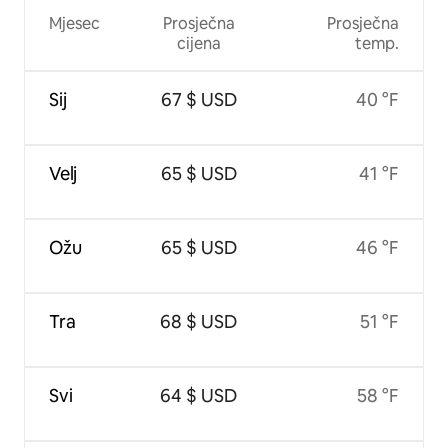
Mjesec
Prosječna
Prosječna
cijena
temp.
Sij
67 $ USD
40 °F
Velj
65 $ USD
41 °F
Ožu
65 $ USD
46 °F
Tra
68 $ USD
51 °F
Svi
64 $ USD
58 °F