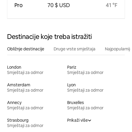
Pro
70 $ USD
41 °F
Destinacije koje treba istražiti
Obližnje destinacije
Druge vrste smještaja
Najpopularnije
London
Pariz
Smještaji za odmor
Smještaji za odmor
Amsterdam
Lyon
Smještaji za odmor
Smještaji za odmor
Annecy
Bruxelles
Smještaji za odmor
Smještaji za odmor
Strasbourg
Prikaži više
Smještaji za odmor