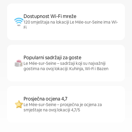
Dostupnost Wi-Fi mreže
120 smještaja na lokaciji Le Mée-sur-Seine ima Wi-
Fi
Popularni sadržaji za goste
Le Mée-sur-Seine – sadržaji koji su najvažniji
gostima na ovoj lokaciji: Kuhinja, Wi-Fi i Bazen
Prosječna ocjena 4,7
Le Mée-sur-Seine – prosječna je ocjena za
smještaje na ovoj lokaciji 4,7/5