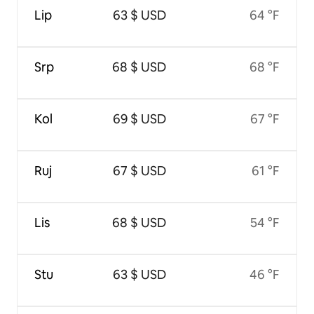
Lip
63 $ USD
64 °F
Srp
68 $ USD
68 °F
Kol
69 $ USD
67 °F
Ruj
67 $ USD
61 °F
Lis
68 $ USD
54 °F
Stu
63 $ USD
46 °F