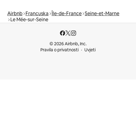
Airbnb
Francuska
Île-de-France
Seine-et-Marne
Le Mée-sur-Seine
© 2026 Airbnb, Inc.
Pravila o privatnosti
Uvjeti