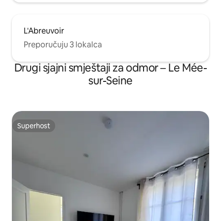
L'Abreuvoir
Preporučuju 3 lokalca
Drugi sjajni smještaji za odmor – Le Mée-
sur-Seine
Superhost
Superhost