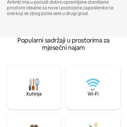
Airbnb ima u ponudi dobro opremljene stambene
prostore idealne za nove i postojeće zaposlenike te
one koji se zbog posla sele u drugi grad.
Popularni sadržaji u prostorima za
mjesečni najam
Kuhinja
Wi-Fi