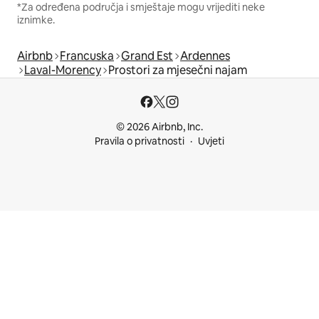
*Za određena područja i smještaje mogu vrijediti neke
iznimke.
Airbnb
Francuska
Grand Est
Ardennes
Laval-Morency
Prostori za mjesečni najam
© 2026 Airbnb, Inc.
Pravila o privatnosti
Uvjeti