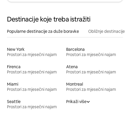
Destinacije koje treba istražiti
Popularne destinacije za duže boravke
Obližnje destinacije
New York
Barcelona
Prostori za mjesečni najam
Prostori za mjesečni najam
Firenca
Atena
Prostori za mjesečni najam
Prostori za mjesečni najam
Miami
Montreal
Prostori za mjesečni najam
Prostori za mjesečni najam
Seattle
Prikaži više
Prostori za mjesečni najam