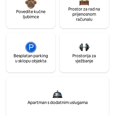
Prostor za rad na
Povedite kućne
prijenosnom
ljubimce
računalu
Besplatan parking
Prostorija za
u sklopu objekta
vježbanje
Apartman s dodatnim uslugama