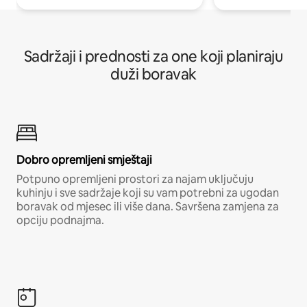
Sadržaji i prednosti za one koji planiraju
duži boravak
Dobro opremljeni smještaji
Potpuno opremljeni prostori za najam uključuju
kuhinju i sve sadržaje koji su vam potrebni za ugodan
boravak od mjesec ili više dana. Savršena zamjena za
opciju podnajma.