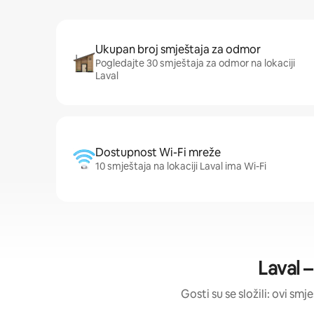
Ukupan broj smještaja za odmor
Pogledajte 30 smještaja za odmor na lokaciji
Laval
Dostupnost Wi-Fi mreže
10 smještaja na lokaciji Laval ima Wi-Fi
Laval –
Gosti su se složili: ovi smj