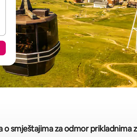
a o smještajima za odmor prikladnima za