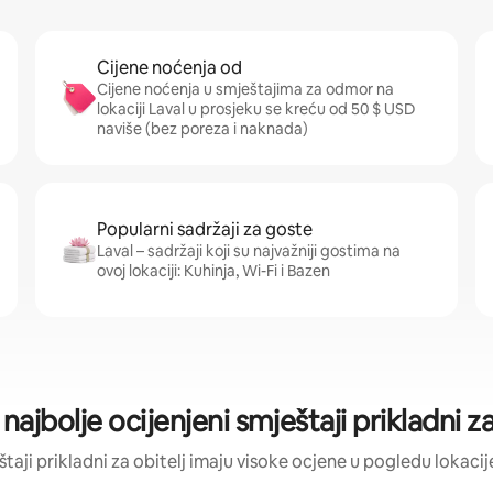
Cijene noćenja od
Cijene noćenja u smještajima za odmor na
lokaciji Laval u prosjeku se kreću od 50 $ USD
naviše (bez poreza i naknada)
Popularni sadržaji za goste
Laval – sadržaji koji su najvažniji gostima na
ovoj lokaciji: Kuhinja, Wi-Fi i Bazen
 najbolje ocijenjeni smještaji prikladni za
eštaji prikladni za obitelj imaju visoke ocjene u pogledu lokacije