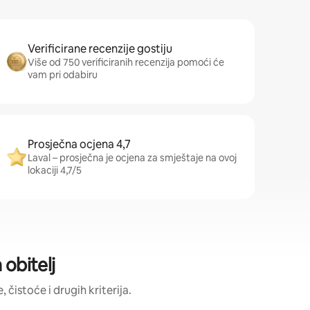
Verificirane recenzije gostiju
Više od 750 verificiranih recenzija pomoći će
vam pri odabiru
Prosječna ocjena 4,7
Laval – prosječna je ocjena za smještaje na ovoj
lokaciji 4,7/5
 obitelj
, čistoće i drugih kriterija.