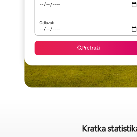
Odlazak
Pretraži
Kratka statistik