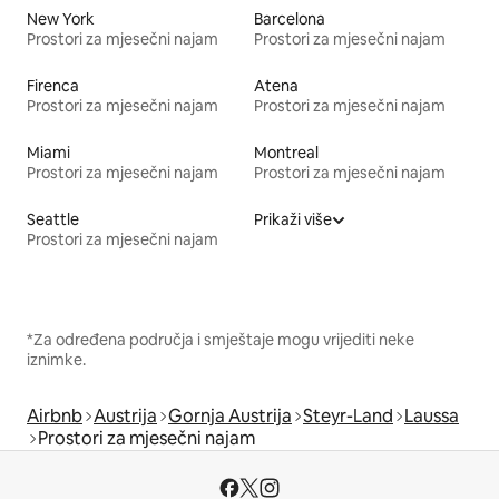
New York
Barcelona
Prostori za mjesečni najam
Prostori za mjesečni najam
Firenca
Atena
Prostori za mjesečni najam
Prostori za mjesečni najam
Miami
Montreal
Prostori za mjesečni najam
Prostori za mjesečni najam
Seattle
Prikaži više
Prostori za mjesečni najam
*Za određena područja i smještaje mogu vrijediti neke
iznimke.
Airbnb
Austrija
Gornja Austrija
Steyr-Land
Laussa
Prostori za mjesečni najam