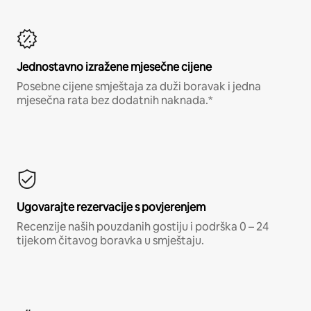
Jednostavno izražene mjesečne cijene
Posebne cijene smještaja za duži boravak i jedna
mjesečna rata bez dodatnih naknada.*
Ugovarajte rezervacije s povjerenjem
Recenzije naših pouzdanih gostiju i podrška 0 – 24
tijekom čitavog boravka u smještaju.