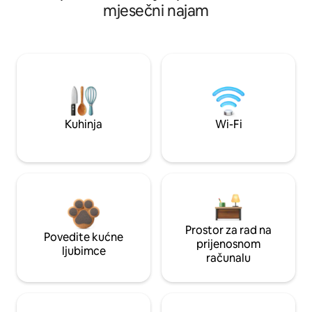
mjesečni najam
Kuhinja
Wi-Fi
Prostor za rad na
Povedite kućne
prijenosnom
ljubimce
računalu