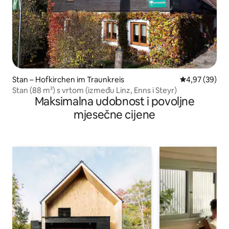
Stan – Hofkirchen im Traunkreis
Prosječna ocje
4,97 (39)
Stan (88 m²) s vrtom (između Linz, Enns i Steyr)
Maksimalna udobnost i povoljne
mjesečne cijene